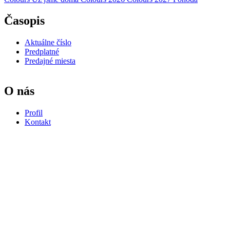
Časopis
Aktuálne číslo
Predplatné
Predajné miesta
O nás
Profil
Kontakt