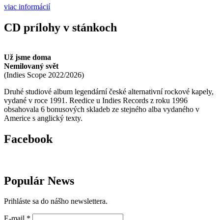
viac informácií
CD prílohy v stánkoch
Už jsme doma
Nemilovaný svět
(
Indies Scope
2022/2026
)
Druhé studiové album legendární české alternativní rockové kapely,
vydané v roce 1991. Reedice u Indies Records z roku 1996
obsahovala 6 bonusových skladeb ze stejného alba vydaného v
Americe s anglický texty.
Facebook
Populár News
Prihláste sa do nášho newslettera.
E-mail
*