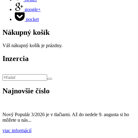
google+
pocket
Nákupný košík
Váš nákupný košík je prázdny.
Inzercia
Vyhľadávanie
Hľadať
Najnovšie číslo
Nový Populár 3/2026 je v tlačiarni. Až do nedele 9. augusta si ho
môžete u nás...
viac informácií