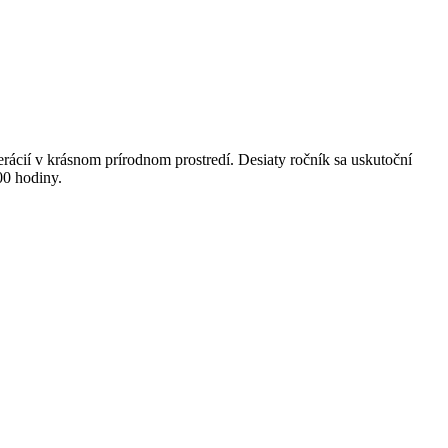
erácií v krásnom prírodnom prostredí. Desiaty ročník sa uskutoční
00 hodiny.