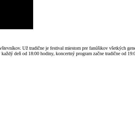
vštevníkov. Už tradične je festival miestom pre fanúšikov všetkých gen
ov každý deň od 18:00 hodiny, koncertný program začne tradične od 19: