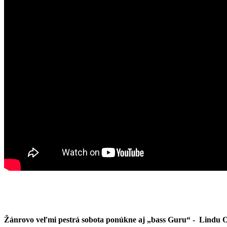
Žánrovo veľmi pestrá sobota ponúkne aj „bass Guru“ - Lindu O