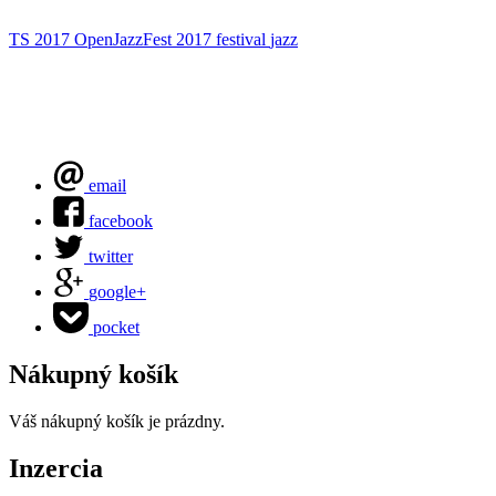
TS 2017
OpenJazzFest 2017
festival
jazz
email
facebook
twitter
google+
pocket
Nákupný košík
Váš nákupný košík je prázdny.
Inzercia