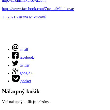
http://zuzanamikulcova.com
https://www.facebook.com/ZuzanaMikulcova/
TS 2021
Zuzana Mikulcová
email
facebook
twitter
google+
pocket
Nákupný košík
Váš nákupný košík je prázdny.