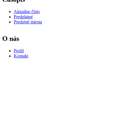
Aktuálne číslo
Predplatné
Predajné miesta
O nás
Profil
Kontakt