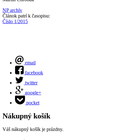
NP archív
Článok patrí k časopisu:
Číslo 1/2015
email
facebook
twitter
google+
pocket
Nákupný košík
Váš nákupný košík je prázdny.