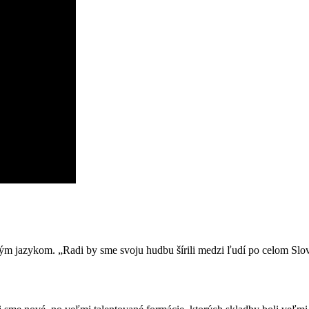
m jazykom. „Radi by sme svoju hudbu šírili medzi ľudí po celom Slove