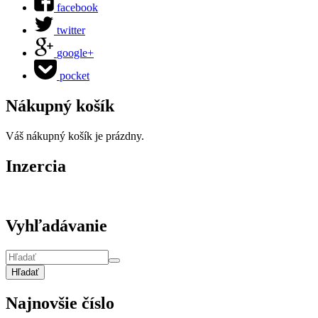
facebook
twitter
google+
pocket
Nákupný košík
Váš nákupný košík je prázdny.
Inzercia
Vyhľadávanie
Hľadať
Najnovšie číslo