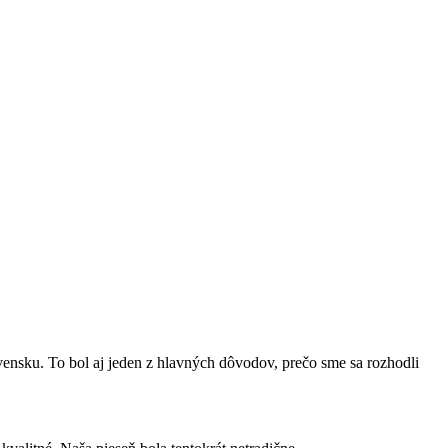
nsku. To bol aj jeden z hlavných dôvodov, prečo sme sa rozhodli