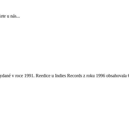
te u nás...
 vydané v roce 1991. Reedice u Indies Records z roku 1996 obsahovala