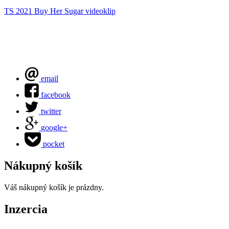
TS 2021
Buy Her Sugar
videoklip
email
facebook
twitter
google+
pocket
Nákupný košík
Váš nákupný košík je prázdny.
Inzercia