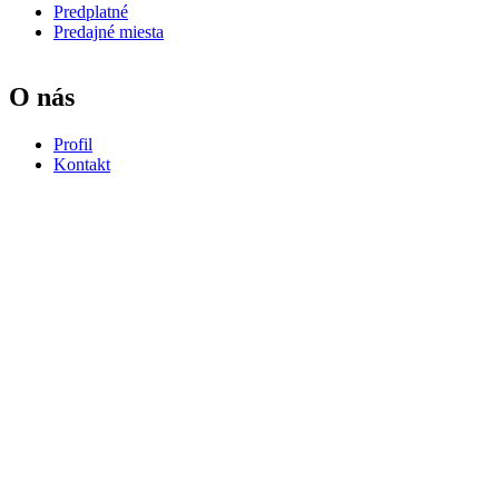
Predplatné
Predajné miesta
O nás
Profil
Kontakt