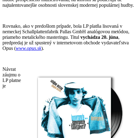
najtalentovanejšie osobnosti slovenskej modernej populárnej hudby.
Rovnako, ako v predošlom prípade, bola LP platňa lisovaná v
nemeckej Schallplattenfabrik Pallas GmbH analógovou metódou,
priameho metalického masteringu. Titul
vychádza 20. júna
,
predpredaj je už spustený v internetovom obchode vydavateľstva
Opus (
www.opus.sk
).
Návrat
záujmu o
LP platne
je