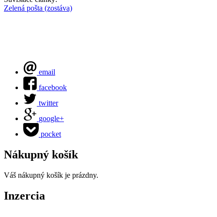
Zelená pošta (zostáva)
email
facebook
twitter
google+
pocket
Nákupný košík
Váš nákupný košík je prázdny.
Inzercia