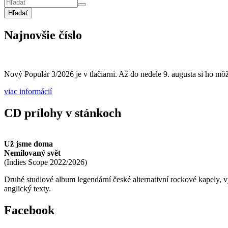
Hľadať
Najnovšie číslo
Nový Populár 3/2026 je v tlačiarni. Až do nedele 9. augusta si ho môže
viac informácií
CD prílohy v stánkoch
Už jsme doma
Nemilovaný svět
(
Indies Scope
2022/2026
)
Druhé studiové album legendární české alternativní rockové kapely,
anglický texty.
Facebook