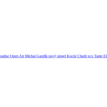
radise Open Air
Michal Gazdík
nový singel
Kocúr
Charli xcx
Tante El