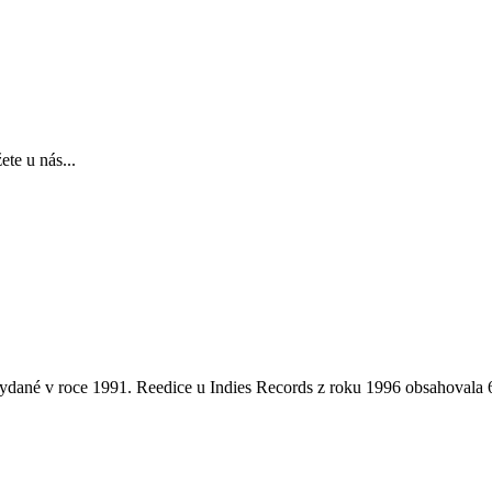
te u nás...
 vydané v roce 1991. Reedice u Indies Records z roku 1996 obsahovala