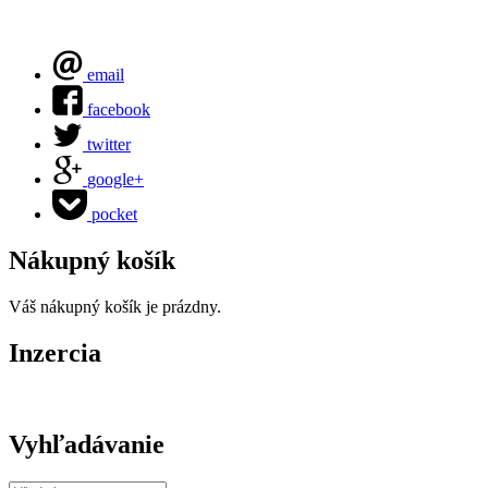
email
facebook
twitter
google+
pocket
Nákupný košík
Váš nákupný košík je prázdny.
Inzercia
Vyhľadávanie