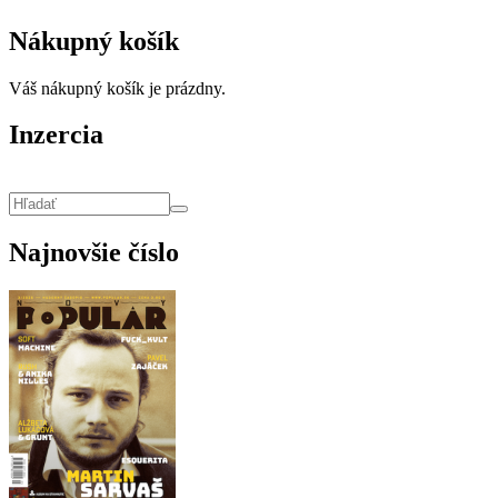
Nákupný košík
Váš nákupný košík je prázdny.
Inzercia
Vyhľadávanie
Hľadať
Najnovšie číslo