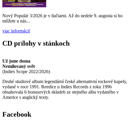
Nový Populár 3/2026 je v tlačiarni. Až do nedele 9. augusta si ho
môžete u nás...
viac informácií
CD prílohy v stánkoch
Už jsme doma
Nemilovaný svět
(
Indies Scope
2022/2026
)
Druhé studiové album legendární české alternativní rockové kapely,
vydané v roce 1991. Reedice u Indies Records z roku 1996
obsahovala 6 bonusových skladeb ze stejného alba vydaného v
Americe s anglický texty.
Facebook