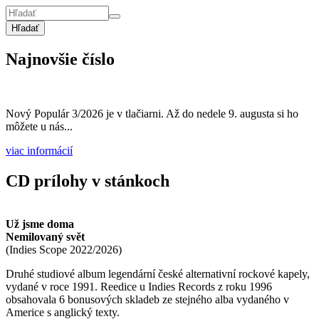
Hľadať
Najnovšie číslo
Nový Populár 3/2026 je v tlačiarni. Až do nedele 9. augusta si ho
môžete u nás...
viac informácií
CD prílohy v stánkoch
Už jsme doma
Nemilovaný svět
(
Indies Scope
2022/2026
)
Druhé studiové album legendární české alternativní rockové kapely,
vydané v roce 1991. Reedice u Indies Records z roku 1996
obsahovala 6 bonusových skladeb ze stejného alba vydaného v
Americe s anglický texty.