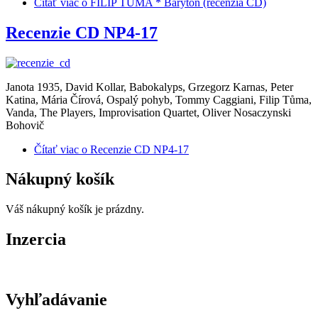
Čítať viac
o FILIP TŮMA * Barytón (recenzia CD)
Recenzie CD NP4-17
Janota 1935, David Kollar, Babokalyps, Grzegorz Karnas, Peter
Katina, Mária Čírová, Ospalý pohyb, Tommy Caggiani, Filip Tůma,
Vanda, The Players, Improvisation Quartet, Oliver Nosaczynski
Bohovič
Čítať viac
o Recenzie CD NP4-17
Nákupný košík
Váš nákupný košík je prázdny.
Inzercia
Vyhľadávanie