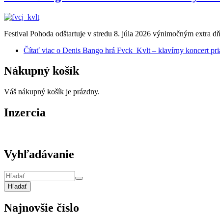
Festival Pohoda odštartuje v stredu 8. júla 2026 výnimočným extra 
Čítať viac
o Denis Bango hrá Fvck_Kvlt – klavírny koncert p
Nákupný košík
Váš nákupný košík je prázdny.
Inzercia
Vyhľadávanie
Hľadať
Najnovšie číslo