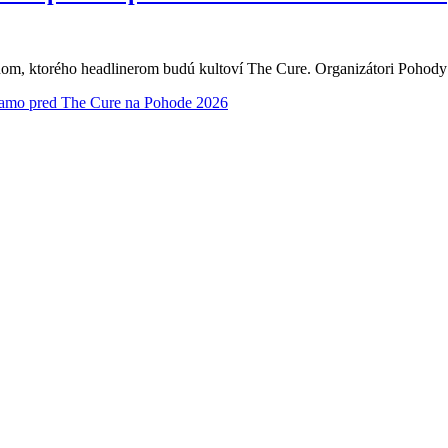
dňom, ktorého headlinerom budú kultoví The Cure. Organizátori Pohody 
riamo pred The Cure na Pohode 2026