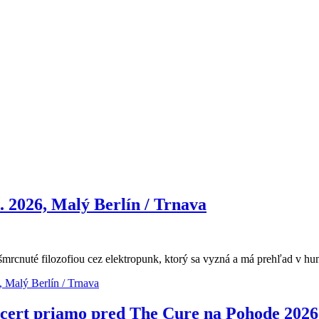
2026, Malý Berlín / Trnava
rcnuté filozofiou cez elektropunk, ktorý sa vyzná a má prehľad v hum
Malý Berlín / Trnava
ncert priamo pred The Cure na Pohode 2026