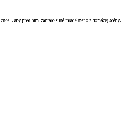
chceli, aby pred nimi zahralo silné mladé meno z domácej scény.