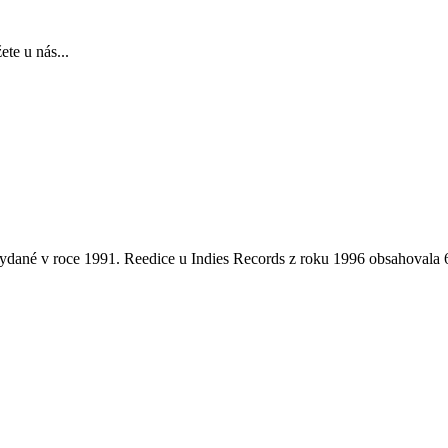
te u nás...
 vydané v roce 1991. Reedice u Indies Records z roku 1996 obsahovala