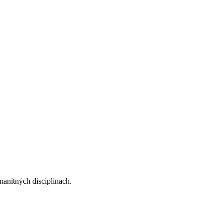
anitných disciplínach.