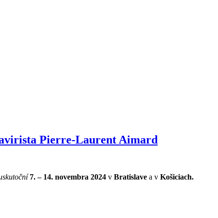
avirista Pierre-Laurent Aimard
uskutoční
7. – 14. novembra 2024
v
Bratislave
a v
Košiciach.