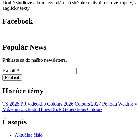
Druhé studiové album legendární české alternativní rockové kapely,
anglický texty.
Facebook
Populár News
Prihláste sa do nášho newslettera.
E-mail
*
Prihlásiť
Horúce témy
TS 2026
PR
videoklip
Colours 2026
Colours 2027
Pohoda
Waking V
Múzeum obchodu
Blues Rock Generations
Colours
Časopis
Aktuálne číslo