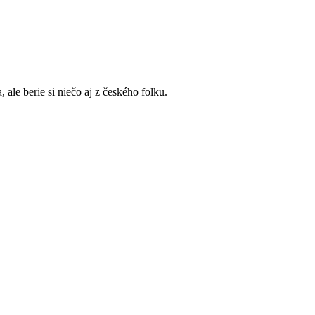
ale berie si niečo aj z českého folku.