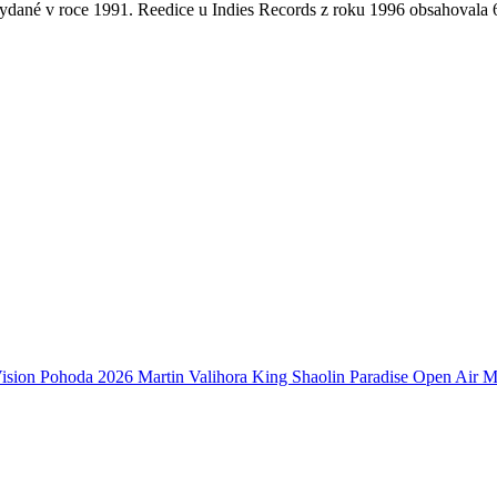
 vydané v roce 1991. Reedice u Indies Records z roku 1996 obsahovala
ision
Pohoda 2026
Martin Valihora
King Shaolin
Paradise Open Air
M