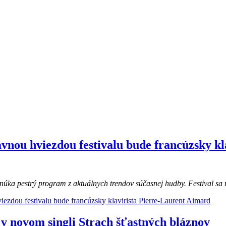
vnou hviezdou festivalu bude francúzsky kl
núka
pestrý program z aktuálnych trendov súčasnej hudby. Festival sa 
ezdou festivalu bude francúzsky klavirista Pierre-Laurent Aimard
v novom singli Strach šťastných bláznov