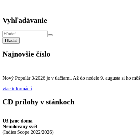
Vyhľadávanie
Hľadať
Najnovšie číslo
Nový Populár 3/2026 je v tlačiarni. Až do nedele 9. augusta si ho môže
viac informácií
CD prílohy v stánkoch
Už jsme doma
Nemilovaný svět
(
Indies Scope
2022/2026
)