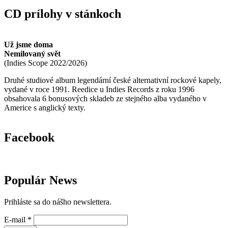
CD prílohy v stánkoch
Už jsme doma
Nemilovaný svět
(
Indies Scope
2022/2026
)
Druhé studiové album legendární české alternativní rockové kapely,
vydané v roce 1991. Reedice u Indies Records z roku 1996
obsahovala 6 bonusových skladeb ze stejného alba vydaného v
Americe s anglický texty.
Facebook
Populár News
Prihláste sa do nášho newslettera.
E-mail
*