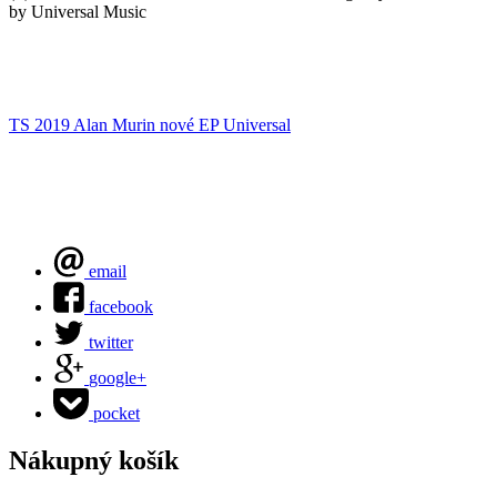
by Universal Music
TS 2019
Alan Murin
nové EP
Universal
email
facebook
twitter
google+
pocket
Nákupný košík