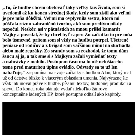
„To, že hudbe chcem obetovať taký veľký kus života, som si
uvedomil až ku koncu strednej školy, kedy som zistil ako veľmi
je pre mňa dôležitá. Veľmi ma ovplyvnila sestra, ktorá mi
púšťala rôznu zahraničnú tvorbu, akú som predtým nikdy
nepočul. Neskôr, asi v pätnástich za mnou prišiel kamarát
Majky a povedal, že by chcel byť raper. Zo začiatku to pre mňa
bolo úsmevné, pritom som si vždy na hudbu potrpel. Ušetrené
peniaze od rodičov a z brigád som väčšinou minul na slúchadlá
alebo malé repráky. Zo srandy som sa rozhodol, že tomu dám
šancu aj ja, a tak sme si s Majkym začali vymieňať texty
a nahrávky z mobilu. Postupom času ma to nič netušiaceho
tesne pred maturitou úplne ovládlo. Odvtedy sa to už len
nabaľuje,“
zaspomínal na svoje začiatky s hudbou Alan, ktorý mal
už od detstva blízko k viacerým oblastiam umenia. Najvýraznejšie
však inklinoval práve k hudbe, písaniu textov, hudobnej produkcii a
spevu. Do konca roka plánuje vydať niekoľko žánrovo
konceptuálne ladených EP, ktoré postupne odhalí ako kapitoly.