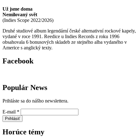
Už jsme doma
Nemilovaný svět
(
Indies Scope
2022/2026
)
Druhé studiové album legendární české alternativní rockové kapely,
vydané v roce 1991. Reedice u Indies Records z roku 1996
obsahovala 6 bonusových skladeb ze stejného alba vydaného v
Americe s anglický texty.
Facebook
Populár News
Prihláste sa do nášho newslettera.
E-mail
*
Prihlásiť
Horúce témy