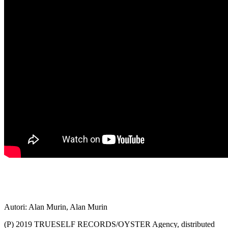
Autori: Alan Murin, Alan Murin
(P) 2019 TRUESELF RECORDS/OYSTER Agency, distributed