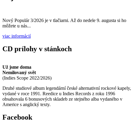
Nový Populár 3/2026 je v tlačiarni. Až do nedele 9. augusta si ho
môžete u nás...
viac informácií
CD prílohy v stánkoch
Už jsme doma
Nemilovaný svět
(
Indies Scope
2022/2026
)
Druhé studiové album legendární české alternativní rockové kapely,
vydané v roce 1991. Reedice u Indies Records z roku 1996
obsahovala 6 bonusových skladeb ze stejného alba vydaného v
Americe s anglický texty.
Facebook