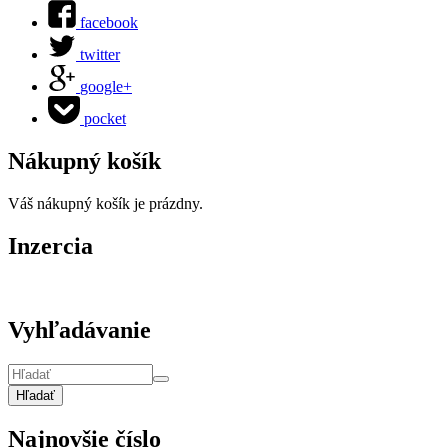
facebook
twitter
google+
pocket
Nákupný košík
Váš nákupný košík je prázdny.
Inzercia
Vyhľadávanie
Hľadať
Najnovšie číslo