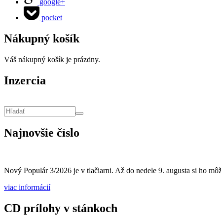
google+
pocket
Nákupný košík
Váš nákupný košík je prázdny.
Inzercia
Vyhľadávanie
Hľadať
Najnovšie číslo
Nový Populár 3/2026 je v tlačiarni. Až do nedele 9. augusta si ho môže
viac informácií
CD prílohy v stánkoch