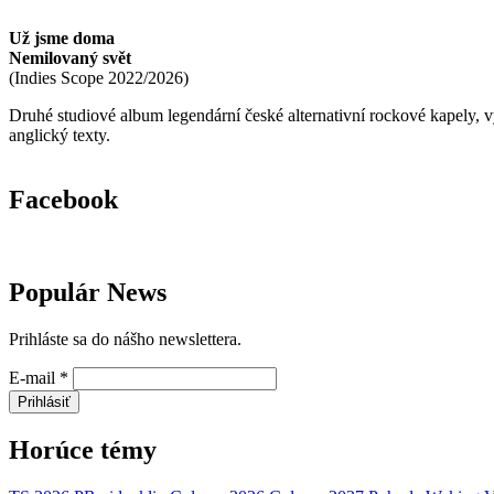
Už jsme doma
Nemilovaný svět
(
Indies Scope
2022/2026
)
Druhé studiové album legendární české alternativní rockové kapely,
anglický texty.
Facebook
Populár News
Prihláste sa do nášho newslettera.
E-mail
*
Prihlásiť
Horúce témy