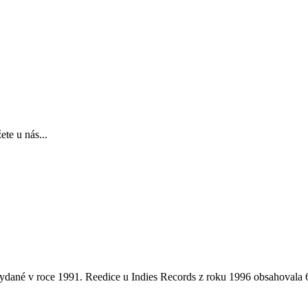
te u nás...
 vydané v roce 1991. Reedice u Indies Records z roku 1996 obsahovala