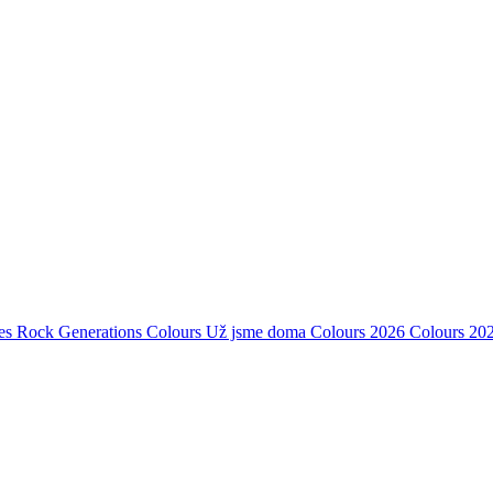
es Rock Generations
Colours
Už jsme doma
Colours 2026
Colours 20