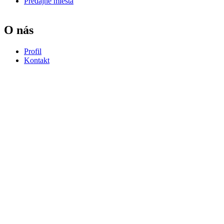
Predajné miesta
O nás
Profil
Kontakt