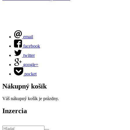
email
facebook
twitter
google+
pocket
Nákupný košík
Váš nákupný košík je prázdny.
Inzercia