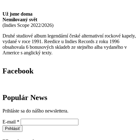
Už jsme doma
Nemilovaný svět
(
Indies Scope
2022/2026
)
Druhé studiové album legendární české alternativní rockové kapely,
vydané v roce 1991. Reedice u Indies Records z roku 1996
obsahovala 6 bonusových skladeb ze stejného alba vydaného v
Americe s anglický texty.
Facebook
Populár News
Prihláste sa do nášho newslettera.
E-mail
*
Prihlásiť