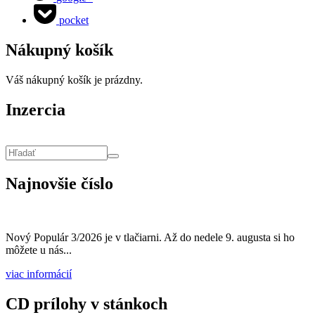
pocket
Nákupný košík
Váš nákupný košík je prázdny.
Inzercia
Vyhľadávanie
Hľadať
Najnovšie číslo
Nový Populár 3/2026 je v tlačiarni. Až do nedele 9. augusta si ho
môžete u nás...
viac informácií
CD prílohy v stánkoch