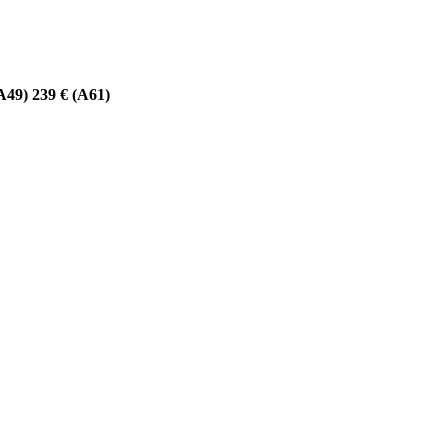
A49) 239 € (A61)