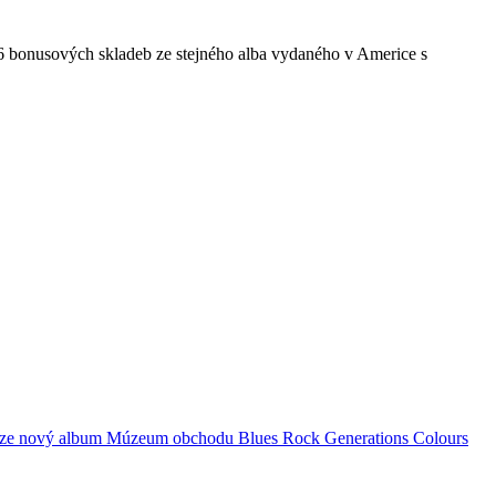
 6 bonusových skladeb ze stejného alba vydaného v Americe s
ze
nový album
Múzeum obchodu
Blues Rock Generations
Colours