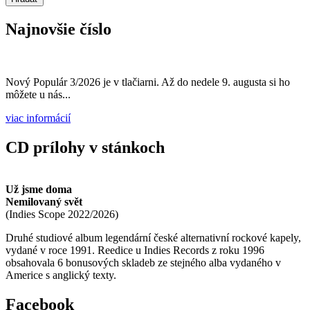
Najnovšie číslo
Nový Populár 3/2026 je v tlačiarni. Až do nedele 9. augusta si ho
môžete u nás...
viac informácií
CD prílohy v stánkoch
Už jsme doma
Nemilovaný svět
(
Indies Scope
2022/2026
)
Druhé studiové album legendární české alternativní rockové kapely,
vydané v roce 1991. Reedice u Indies Records z roku 1996
obsahovala 6 bonusových skladeb ze stejného alba vydaného v
Americe s anglický texty.
Facebook