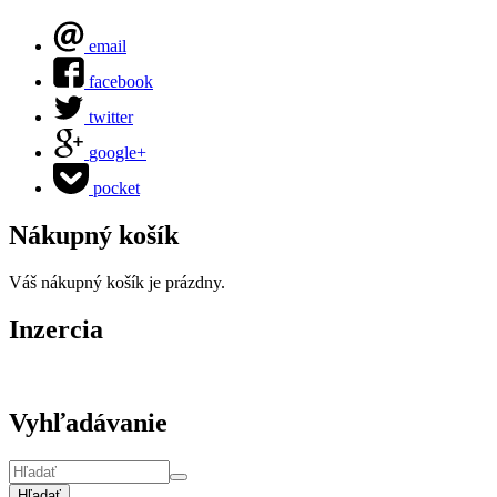
email
facebook
twitter
google+
pocket
Nákupný košík
Váš nákupný košík je prázdny.
Inzercia
Vyhľadávanie
Hľadať