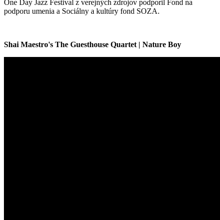
One Day Jazz Festival z verejných zdrojov podporil Fond na
podporu umenia a Sociálny a kultúry fond SOZA.
Shai Maestro's The Guesthouse Quartet | Nature Boy