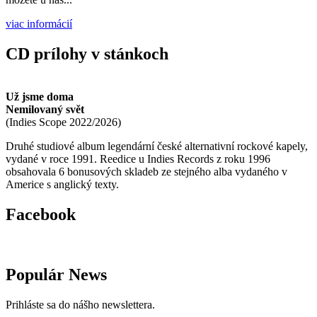
viac informácií
CD prílohy v stánkoch
Už jsme doma
Nemilovaný svět
(
Indies Scope
2022/2026
)
Druhé studiové album legendární české alternativní rockové kapely,
vydané v roce 1991. Reedice u Indies Records z roku 1996
obsahovala 6 bonusových skladeb ze stejného alba vydaného v
Americe s anglický texty.
Facebook
Populár News
Prihláste sa do nášho newslettera.