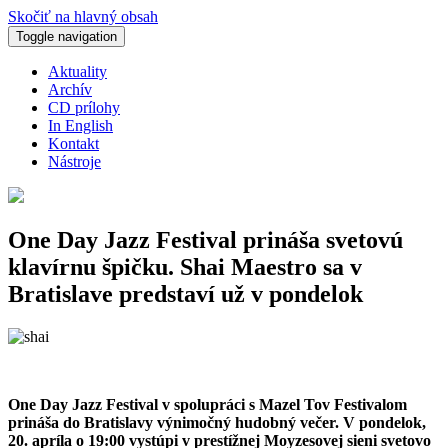
Skočiť na hlavný obsah
Toggle navigation
Aktuality
Archív
CD prílohy
In English
Kontakt
Nástroje
One Day Jazz Festival prináša svetovú
klavírnu špičku. Shai Maestro sa v
Bratislave predstaví už v pondelok
One Day Jazz Festival v spolupráci s Mazel Tov Festivalom
prináša do Bratislavy výnimočný hudobný večer. V pondelok,
20. apríla o 19:00 vystúpi v prestížnej Moyzesovej sieni svetovo