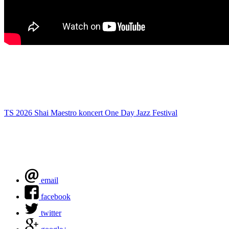
TS 2026
Shai Maestro
koncert
One Day Jazz Festival
email
facebook
twitter