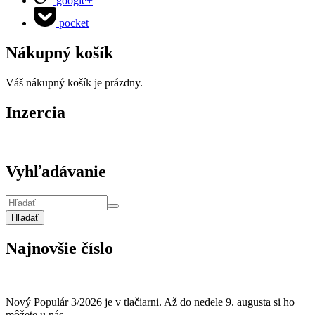
google+
pocket
Nákupný košík
Váš nákupný košík je prázdny.
Inzercia
Vyhľadávanie
Hľadať
Najnovšie číslo
Nový Populár 3/2026 je v tlačiarni. Až do nedele 9. augusta si ho
môžete u nás...