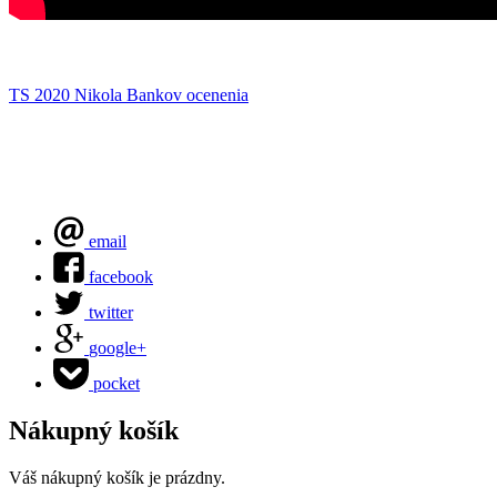
TS 2020
Nikola Bankov
ocenenia
email
facebook
twitter
google+
pocket
Nákupný košík
Váš nákupný košík je prázdny.