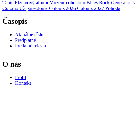
Tante Elze
nový album
Múzeum obchodu
Blues Rock Generations
Colours
Už jsme doma
Colours 2026
Colours 2027
Pohoda
Časopis
Aktuálne číslo
Predplatné
Predajné miesta
O nás
Profil
Kontakt