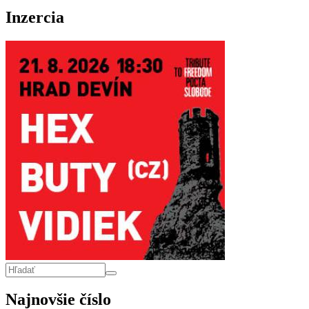
Inzercia
Vyhľadávanie
Hľadať
Najnovšie číslo