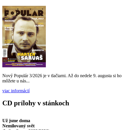
Nový Populár 3/2026 je v tlačiarni. Až do nedele 9. augusta si ho
môžete u nás...
viac informácií
CD prílohy v stánkoch
Už jsme doma
Nemilovaný svět