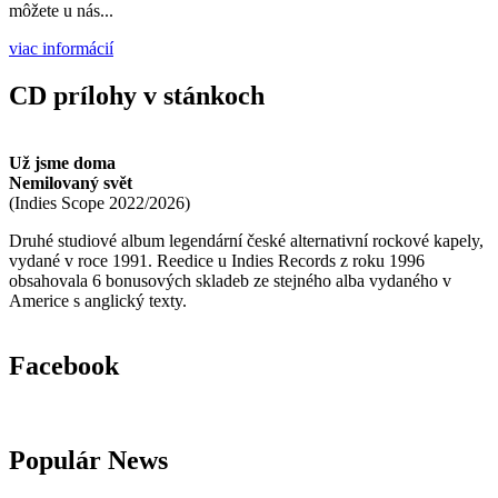
môžete u nás...
viac informácií
CD prílohy v stánkoch
Už jsme doma
Nemilovaný svět
(
Indies Scope
2022/2026
)
Druhé studiové album legendární české alternativní rockové kapely,
vydané v roce 1991. Reedice u Indies Records z roku 1996
obsahovala 6 bonusových skladeb ze stejného alba vydaného v
Americe s anglický texty.
Facebook
Populár News