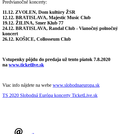
Predvianočné koncerty:
11.12. ZVOLEN, Dom kultúry ŽSR
12.12. BRATISLAVA, Majestic Music Club
19.12. ŽILINA, Smer Klub 77
24.12. BRATISLAVA, Randal Club - Vianočný polnočný
koncert
26.12. KOŠICE, Collosseum Club
Vstupenky pôjdu do predaja už tento piatok 7.8.2020
na
www.ticketlive.sk
Viac info nájdete na webe
www.slobodnaeuropa.sk
TS 2020
Slobodná Európa
koncerty
TicketLive.sk