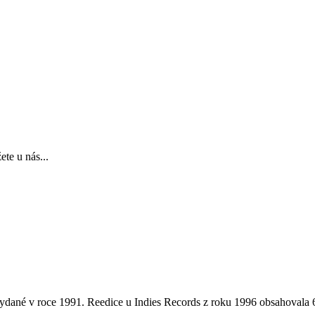
te u nás...
 vydané v roce 1991. Reedice u Indies Records z roku 1996 obsahovala