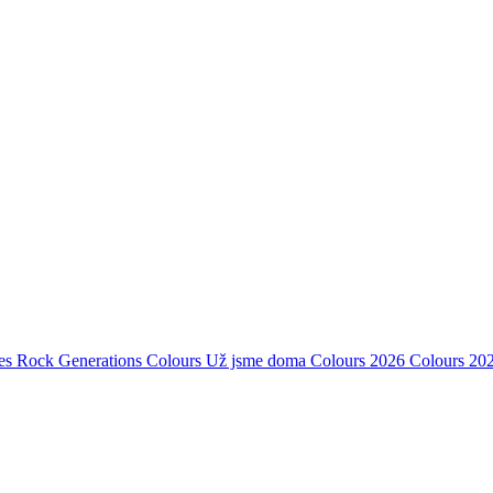
es Rock Generations
Colours
Už jsme doma
Colours 2026
Colours 20