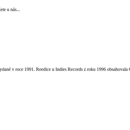
te u nás...
 vydané v roce 1991. Reedice u Indies Records z roku 1996 obsahovala