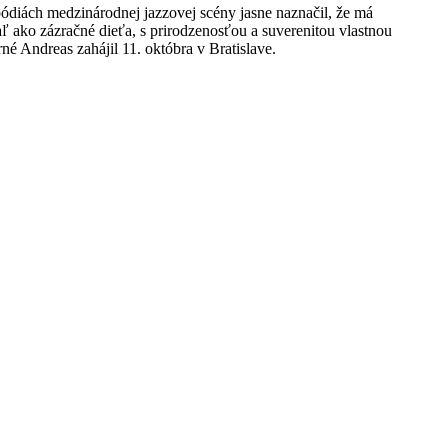
ódiách medzinárodnej jazzovej scény jasne naznačil, že má
aľ ako zázračné dieťa, s prirodzenosťou a suverenitou vlastnou
 Andreas zahájil 11. októbra v Bratislave.