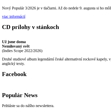
Nový Populár 3/2026 je v tlačiarni. Až do nedele 9. augusta si ho môže
viac informácií
CD prílohy v stánkoch
Už jsme doma
Nemilovaný svět
(
Indies Scope
2022/2026
)
Druhé studiové album legendární české alternativní rockové kapely,
anglický texty.
Facebook
Populár News
Prihláste sa do nášho newslettera.