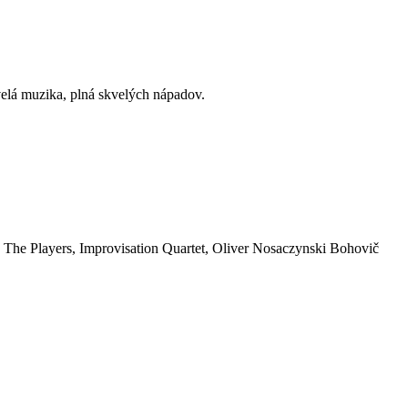
elá muzika, plná skvelých nápadov.
 The Players, Improvisation Quartet, Oliver Nosaczynski Bohovič