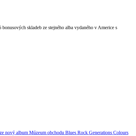
 6 bonusových skladeb ze stejného alba vydaného v Americe s
ze
nový album
Múzeum obchodu
Blues Rock Generations
Colours