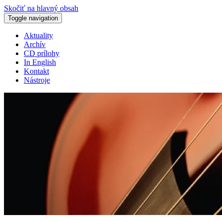
Skočiť na hlavný obsah
Toggle navigation
Aktuality
Archív
CD prílohy
In English
Kontakt
Nástroje