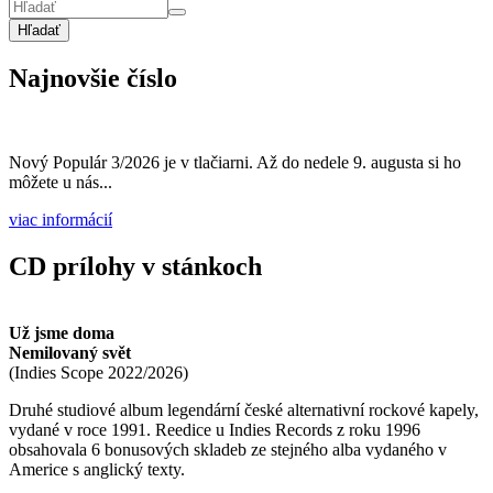
Hľadať
Najnovšie číslo
Nový Populár 3/2026 je v tlačiarni. Až do nedele 9. augusta si ho
môžete u nás...
viac informácií
CD prílohy v stánkoch
Už jsme doma
Nemilovaný svět
(
Indies Scope
2022/2026
)
Druhé studiové album legendární české alternativní rockové kapely,
vydané v roce 1991. Reedice u Indies Records z roku 1996
obsahovala 6 bonusových skladeb ze stejného alba vydaného v
Americe s anglický texty.