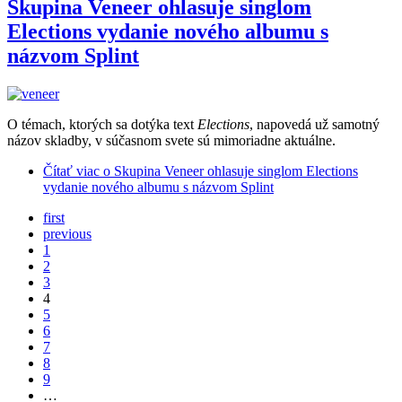
Skupina Veneer ohlasuje singlom
Elections vydanie nového albumu s
názvom Splint
O témach, ktorých sa dotýka text
Elections
, napovedá už samotný
názov skladby, v súčasnom svete sú mimoriadne aktuálne.
Čítať viac
o Skupina Veneer ohlasuje singlom Elections
vydanie nového albumu s názvom Splint
first
previous
1
2
3
4
5
6
7
8
9
…