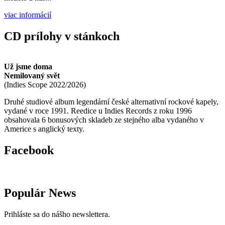
viac informácií
CD prílohy v stánkoch
Už jsme doma
Nemilovaný svět
(
Indies Scope
2022/2026
)
Druhé studiové album legendární české alternativní rockové kapely,
vydané v roce 1991. Reedice u Indies Records z roku 1996
obsahovala 6 bonusových skladeb ze stejného alba vydaného v
Americe s anglický texty.
Facebook
Populár News
Prihláste sa do nášho newslettera.