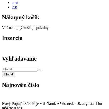
next
last
Nákupný košík
Váš nákupný košík je prázdny.
Inzercia
Vyhľadávanie
Hľadať
Najnovšie číslo
Nový Populár 3/2026 je v tlačiarni. Až do nedele 9. augusta si ho
môžete u nás...