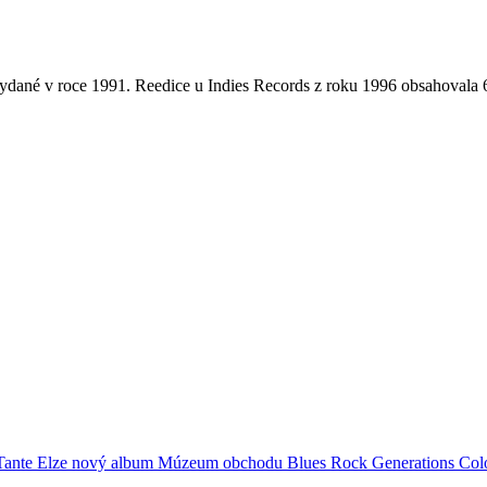
 vydané v roce 1991. Reedice u Indies Records z roku 1996 obsahovala
Tante Elze
nový album
Múzeum obchodu
Blues Rock Generations
Col