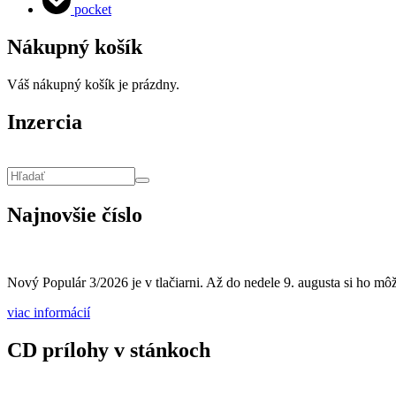
pocket
Nákupný košík
Váš nákupný košík je prázdny.
Inzercia
Vyhľadávanie
Hľadať
Najnovšie číslo
Nový Populár 3/2026 je v tlačiarni. Až do nedele 9. augusta si ho môže
viac informácií
CD prílohy v stánkoch