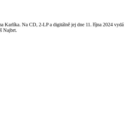
Karlíka. Na CD, 2-LP a digitálně jej dne 11. října 2024 vydá
š Najbrt.