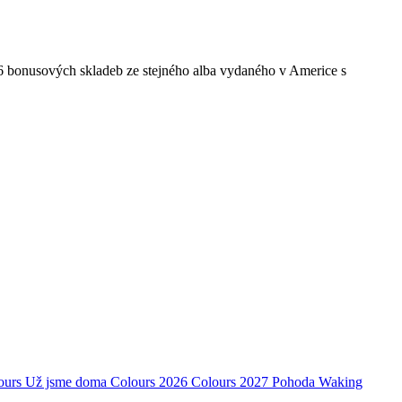
 6 bonusových skladeb ze stejného alba vydaného v Americe s
ours
Už jsme doma
Colours 2026
Colours 2027
Pohoda
Waking