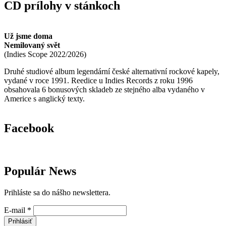
CD prílohy v stánkoch
Už jsme doma
Nemilovaný svět
(
Indies Scope
2022/2026
)
Druhé studiové album legendární české alternativní rockové kapely,
vydané v roce 1991. Reedice u Indies Records z roku 1996
obsahovala 6 bonusových skladeb ze stejného alba vydaného v
Americe s anglický texty.
Facebook
Populár News
Prihláste sa do nášho newslettera.
E-mail
*
Prihlásiť