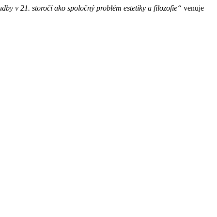
by v 21. storočí ako spoločný problém estetiky a filozofie“
venuje