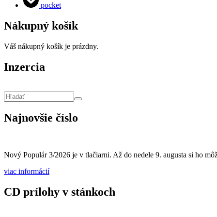
pocket
Nákupný košík
Váš nákupný košík je prázdny.
Inzercia
Vyhľadávanie
Hľadať
Najnovšie číslo
Nový Populár 3/2026 je v tlačiarni. Až do nedele 9. augusta si ho môže
viac informácií
CD prílohy v stánkoch