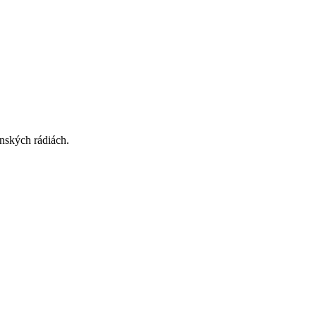
nských rádiách.