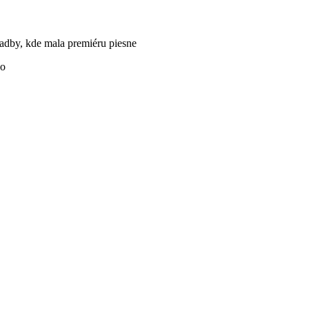
vadby, kde mala premiéru piesne
eo