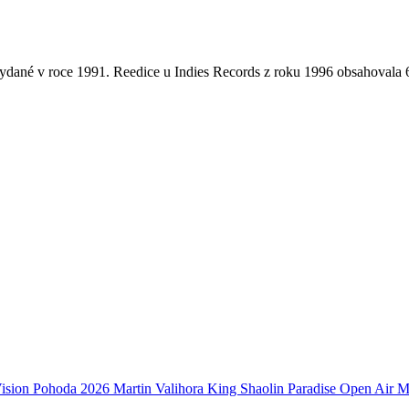
 vydané v roce 1991. Reedice u Indies Records z roku 1996 obsahovala
ision
Pohoda 2026
Martin Valihora
King Shaolin
Paradise Open Air
M