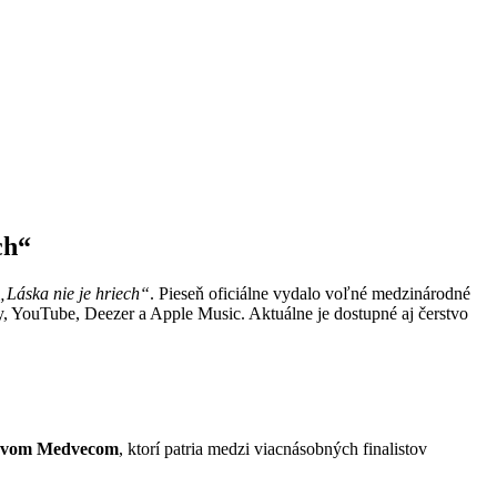
ch“
„Láska nie je hriech“
. Pieseň oficiálne vydalo voľné medzinárodné
, YouTube, Deezer a Apple Music. Aktuálne je dostupné aj čerstvo
avom Medvecom
, ktorí patria medzi viacnásobných finalistov