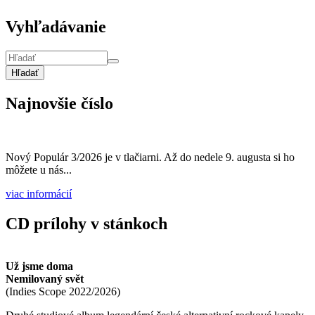
Vyhľadávanie
Hľadať
Najnovšie číslo
Nový Populár 3/2026 je v tlačiarni. Až do nedele 9. augusta si ho
môžete u nás...
viac informácií
CD prílohy v stánkoch
Už jsme doma
Nemilovaný svět
(
Indies Scope
2022/2026
)