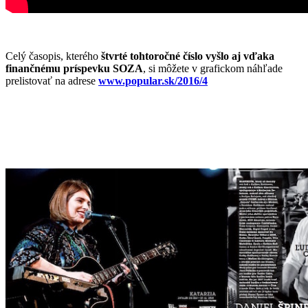
Celý časopis, kterého
štvrté tohtoročné číslo vyšlo aj vďaka
finančnému príspevku SOZA
, si môžete v grafickom náhľade
prelistovať na adrese
www.popular.sk/2016/4