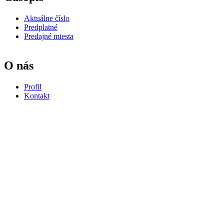
Aktuálne číslo
Predplatné
Predajné miesta
O nás
Profil
Kontakt