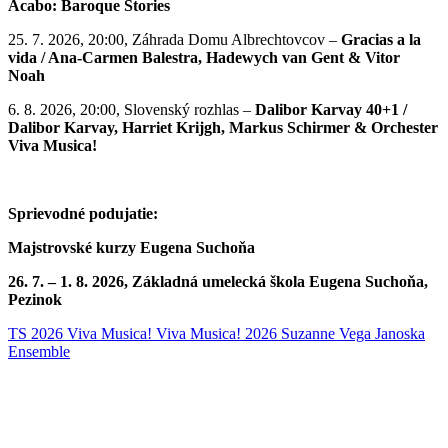
Acabo: Baroque Stories
25. 7. 2026, 20:00, Záhrada Domu Albrechtovcov –
Gracias a la
vida / Ana-Carmen Balestra, Hadewych van Gent & Vitor
Noah
6. 8. 2026, 20:00, Slovenský rozhlas –
Dalibor Karvay 40+1 /
Dalibor Karvay, Harriet Krijgh, Markus Schirmer & Orchester
Viva Musica!
Sprievodné podujatie:
Majstrovské kurzy Eugena Suchoňa
26. 7. – 1. 8. 2026, Základná umelecká škola Eugena Suchoňa,
Pezinok
TS 2026
Viva Musica!
Viva Musica! 2026
Suzanne Vega
Janoska
Ensemble