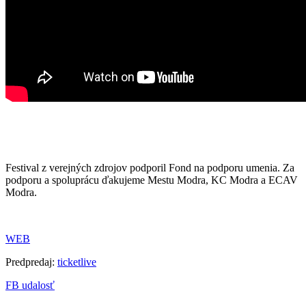
Festival z verejných zdrojov podporil Fond na podporu umenia. Za
podporu a spoluprácu ďakujeme Mestu Modra, KC Modra a ECAV
Modra.
WEB
Predpredaj:
ticketlive
FB udalosť