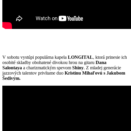
V sobotu vystúpi populárna kapela
LONGITAL
, ktorá prinesie ich
osobité skladby obohatené divokou hrou na gitaru
Dana
Salontaya
a charizmatickým spevom
Shiny
. Z mladej generácie
jazzových talentov privítame duo
Kristínu Mihaľovú s Jakubom
Šedivým.