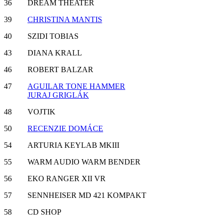
36 DREAM THEATER
39
CHRISTINA MANTIS
40 SZIDI TOBIAS
43 DIANA KRALL
46 ROBERT BALZAR
47
AGUILAR TONE HAMMER
JURAJ GRIGLÁK
48 VOJTIK
50
RECENZIE DOMÁCE
54 ARTURIA KEYLAB MKIII
55 WARM AUDIO WARM BENDER
56 EKO RANGER XII VR
57 SENNHEISER MD 421 KOMPAKT
58 CD SHOP