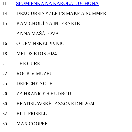
11
SPOMIENKA NA KAROLA DUCHOŇA
14 DEŽO URSINY / LET’S MAKE A SUMMER
15 KAM CHODÍ NA INTERNETE
ANNA MAŠÁTOVÁ
16 O DEVÍNSKEJ PIVNICI
18 MELOS ÉTOS 2024
21 THE CURE
22 ROCK V MÚZEU
25 DEPECHE NOTE
26 ZA HRANICE S HUDBOU
30 BRATISLAVSKÉ JAZZOVÉ DNI 2024
32 BILL FRISELL
35 MAX COOPER