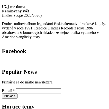
Už jsme doma
Nemilovaný svět
(
Indies Scope
2022/2026
)
Druhé studiové album legendární české alternativní rockové kapely,
vydané v roce 1991. Reedice u Indies Records z roku 1996
obsahovala 6 bonusových skladeb ze stejného alba vydaného v
Americe s anglický texty.
Facebook
Populár News
Prihláste sa do nášho newslettera.
E-mail
*
Prihlásiť
Horúce témy