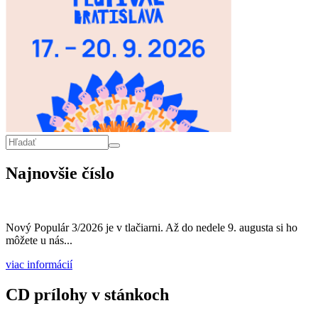
Vyhľadávanie
Hľadať
Najnovšie číslo
Nový Populár 3/2026 je v tlačiarni. Až do nedele 9. augusta si ho
môžete u nás...
viac informácií
CD prílohy v stánkoch