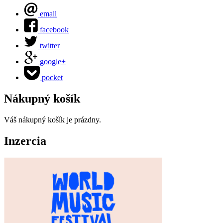
email
facebook
twitter
google+
pocket
Nákupný košík
Váš nákupný košík je prázdny.
Inzercia