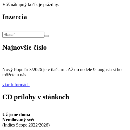
Váš nákupný košík je prázdny.
Inzercia
Vyhľadávanie
Hľadať
Najnovšie číslo
Nový Populár 3/2026 je v tlačiarni. Až do nedele 9. augusta si ho
môžete u nás...
viac informácií
CD prílohy v stánkoch
Už jsme doma
Nemilovaný svět
(
Indies Scope
2022/2026
)