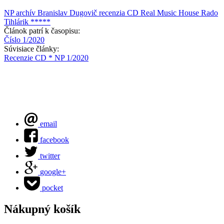
NP archív
Branislav Dugovič
recenzia CD
Real Music House
Rado
Tihlárik
*****
Článok patrí k časopisu:
Číslo 1/2020
Súvisiace články:
Recenzie CD * NP 1/2020
email
facebook
twitter
google+
pocket
Nákupný košík