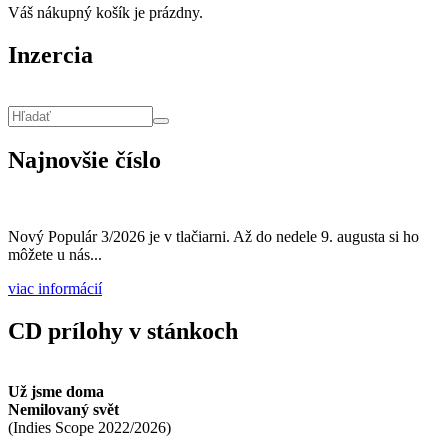
Váš nákupný košík je prázdny.
Inzercia
Vyhľadávanie
Hľadať
Najnovšie číslo
Nový Populár 3/2026 je v tlačiarni. Až do nedele 9. augusta si ho
môžete u nás...
viac informácií
CD prílohy v stánkoch
Už jsme doma
Nemilovaný svět
(
Indies Scope
2022/2026
)