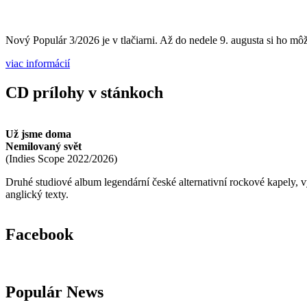
Nový Populár 3/2026 je v tlačiarni. Až do nedele 9. augusta si ho môže
viac informácií
CD prílohy v stánkoch
Už jsme doma
Nemilovaný svět
(
Indies Scope
2022/2026
)
Druhé studiové album legendární české alternativní rockové kapely,
anglický texty.
Facebook
Populár News