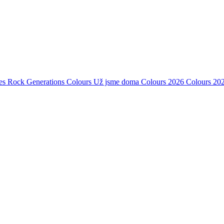
es Rock Generations
Colours
Už jsme doma
Colours 2026
Colours 20