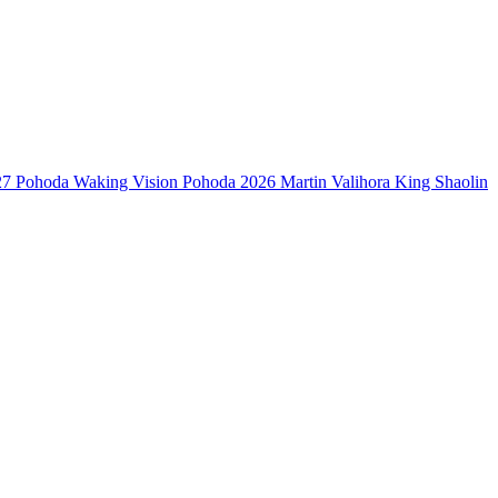
27
Pohoda
Waking Vision
Pohoda 2026
Martin Valihora
King Shaolin