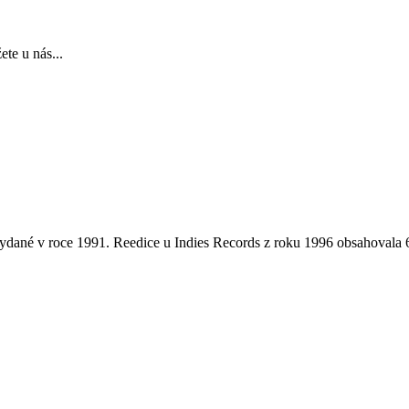
te u nás...
 vydané v roce 1991. Reedice u Indies Records z roku 1996 obsahovala