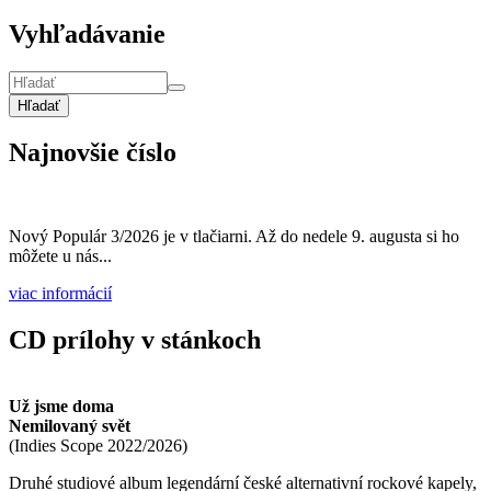
Vyhľadávanie
Hľadať
Najnovšie číslo
Nový Populár 3/2026 je v tlačiarni. Až do nedele 9. augusta si ho
môžete u nás...
viac informácií
CD prílohy v stánkoch
Už jsme doma
Nemilovaný svět
(
Indies Scope
2022/2026
)
Druhé studiové album legendární české alternativní rockové kapely,