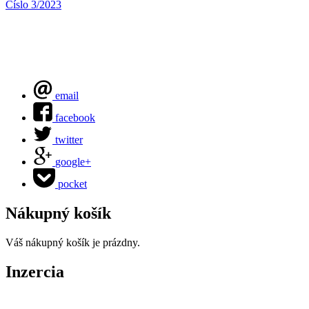
Číslo 3/2023
email
facebook
twitter
google+
pocket
Nákupný košík
Váš nákupný košík je prázdny.
Inzercia