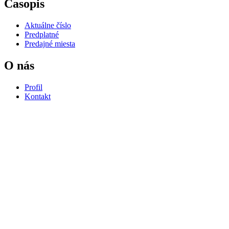
Časopis
Aktuálne číslo
Predplatné
Predajné miesta
O nás
Profil
Kontakt