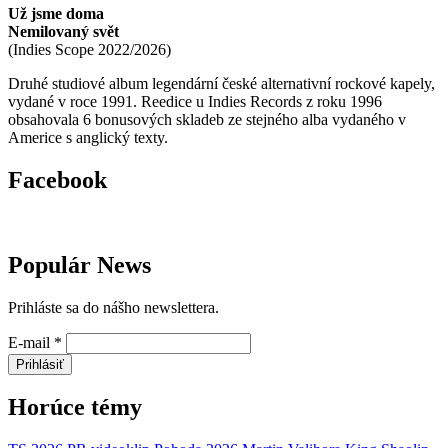
Už jsme doma
Nemilovaný svět
(
Indies Scope
2022/2026
)
Druhé studiové album legendární české alternativní rockové kapely,
vydané v roce 1991. Reedice u Indies Records z roku 1996
obsahovala 6 bonusových skladeb ze stejného alba vydaného v
Americe s anglický texty.
Facebook
Populár News
Prihláste sa do nášho newslettera.
E-mail
*
Prihlásiť
Horúce témy