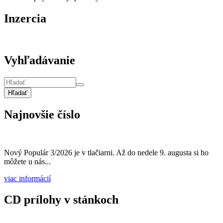
Inzercia
Vyhľadávanie
Hľadať
Najnovšie číslo
Nový Populár 3/2026 je v tlačiarni. Až do nedele 9. augusta si ho
môžete u nás...
viac informácií
CD prílohy v stánkoch