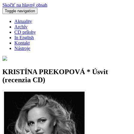
Skočiť na hlavný obsah
Toggle navigation
Aktuality
Archív
CD prílohy
In English
Kontakt
Nástroje
KRISTÍNA PREKOPOVÁ * Úsvit
(recenzia CD)