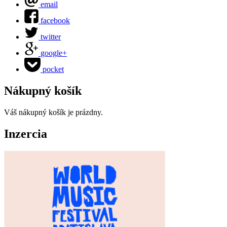
email
facebook
twitter
google+
pocket
Nákupný košík
Váš nákupný košík je prázdny.
Inzercia