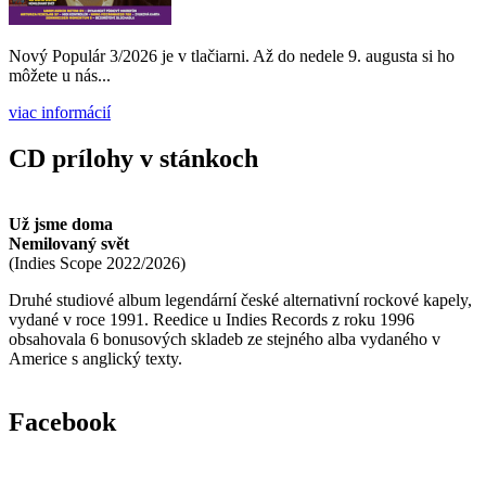
Nový Populár 3/2026 je v tlačiarni. Až do nedele 9. augusta si ho
môžete u nás...
viac informácií
CD prílohy v stánkoch
Už jsme doma
Nemilovaný svět
(
Indies Scope
2022/2026
)
Druhé studiové album legendární české alternativní rockové kapely,
vydané v roce 1991. Reedice u Indies Records z roku 1996
obsahovala 6 bonusových skladeb ze stejného alba vydaného v
Americe s anglický texty.
Facebook