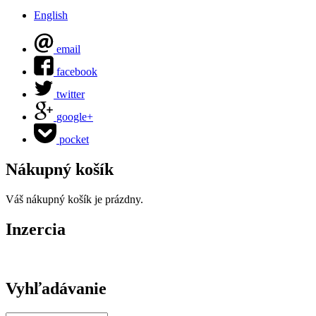
English
email
facebook
twitter
google+
pocket
Nákupný košík
Váš nákupný košík je prázdny.
Inzercia
Vyhľadávanie