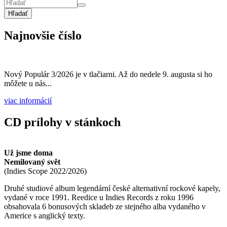
Hľadať
Najnovšie číslo
Nový Populár 3/2026 je v tlačiarni. Až do nedele 9. augusta si ho
môžete u nás...
viac informácií
CD prílohy v stánkoch
Už jsme doma
Nemilovaný svět
(
Indies Scope
2022/2026
)
Druhé studiové album legendární české alternativní rockové kapely,
vydané v roce 1991. Reedice u Indies Records z roku 1996
obsahovala 6 bonusových skladeb ze stejného alba vydaného v
Americe s anglický texty.