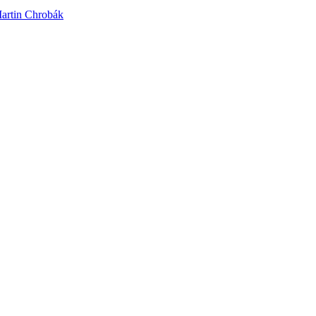
artin Chrobák