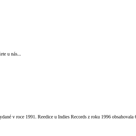
te u nás...
 vydané v roce 1991. Reedice u Indies Records z roku 1996 obsahovala