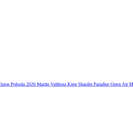
ision
Pohoda 2026
Martin Valihora
King Shaolin
Paradise Open Air
M