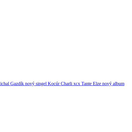
ichal Gazdík
nový singel
Kocúr
Charli xcx
Tante Elze
nový album