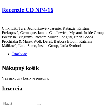
Recenzie CD NP4/16
Chiki Liki Tu-a, Jednofázové kvasenie, Katarzia, Kristína
Prekopová, Cermaque, Iamme Candlewick, Mysami, Inside Group,
Poetry In Telegrams, Richard Müller, Longital, Erich Boboš
Procházka & Marek Wolf, Dereš, Barbora Bloom, Katarína
Máliková, Ľubo Šamo, Inside Group, Jarda Svoboda
Čítať viac
o Recenzie CD NP4/16
Nákupný košík
Váš nákupný košík je prázdny.
Inzercia